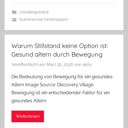
Uncategorized
Kommentar hinterlassen
Warum Stillstand keine Option ist:
Gesund altern durch Bewegung
Veröffentlicht am
März 16, 2026
von
aktiv
Die Bedeutung von Bewegung für ein gesundes
Altern Image Source: Discovery Village
Bewegung ist ein entscheidender Faktor für ein
gesundes Altern.
Weiterlesen