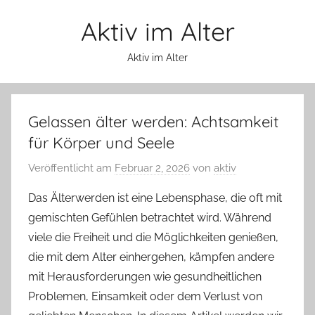
Zum
Aktiv im Alter
Inhalt
springen
Aktiv im Alter
Gelassen älter werden: Achtsamkeit
für Körper und Seele
Veröffentlicht am
Februar 2, 2026
von
aktiv
Das Älterwerden ist eine Lebensphase, die oft mit
gemischten Gefühlen betrachtet wird. Während
viele die Freiheit und die Möglichkeiten genießen,
die mit dem Alter einhergehen, kämpfen andere
mit Herausforderungen wie gesundheitlichen
Problemen, Einsamkeit oder dem Verlust von